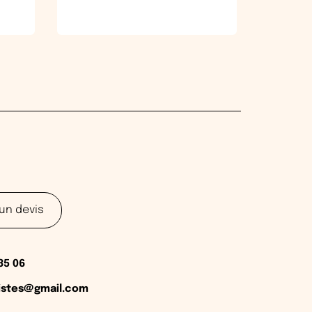
un devis
35 06
listes@gmail.com